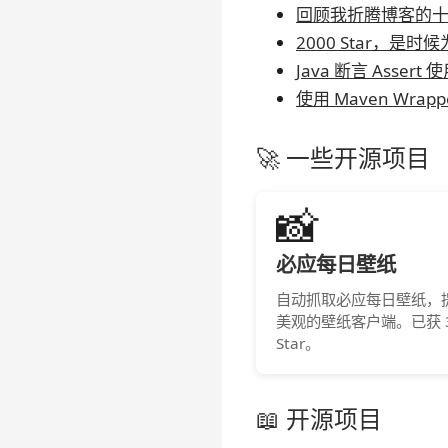
回顾我折腾博客的
2000 Star，
Java 断言 Asse
使用 Maven Wrap
🚀 一些开源项目
📸
必应每日壁纸
自动抓取必应每日壁纸，
美观的壁纸客户端。已获 3
Star。
📖 开源项目