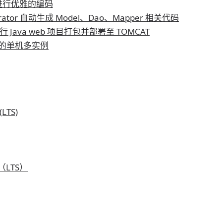
 进行优雅的编码
nerator 自动生成 Model、Dao、Mapper 相关代码
 进行 Java web 项目打包并部署至 TOMCAT
at 的单机多实例
LTS)
（LTS）