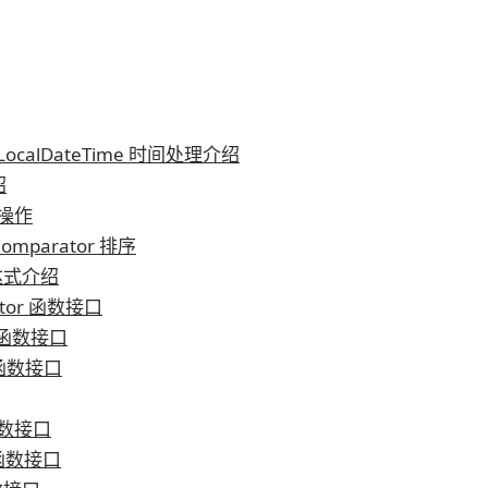
e、LocalDateTime 时间处理介绍
绍
式操作
 Comparator 排序
表达式介绍
rator 函数接口
te 函数接口
n 函数接口
 函数接口
r 函数接口