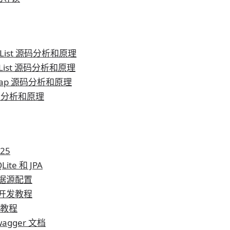
ayList 源码分析和原理
kedList 源码分析和原理
hMap 源码分析和原理
 源码分析和原理
25
Lite 和 JPA
多数据源配置
模块开发教程
n 教程
Swagger 文档