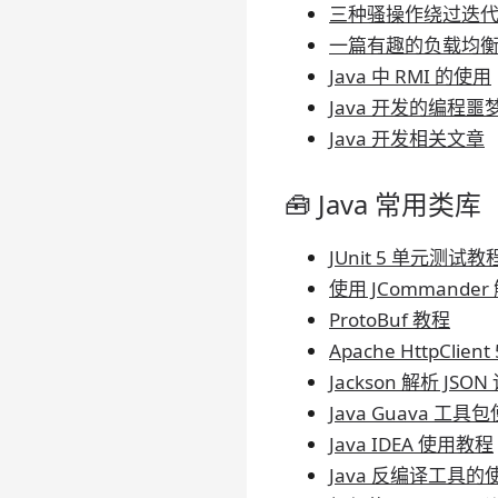
三种骚操作绕过迭
一篇有趣的负载均
Java 中 RMI 的使用
Java 开发的编程
Java 开发相关文章
🧰 Java 常用类库
JUnit 5 单元测试教
使用 JCommand
ProtoBuf 教程
Apache HttpCli
Jackson 解析 JSO
Java Guava 工
Java IDEA 使用教程
Java 反编译工具