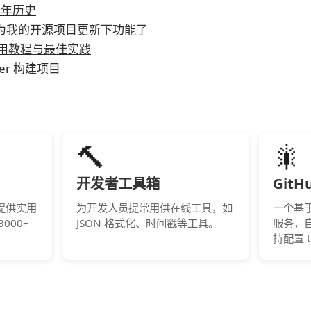
十年历史
是时候为我的开源项目更新下功能了
rt 使用教程与最佳实践
per 构建项目
🔨
🎇
开发者工具箱
Git
提供实用
为开发人员提常用供在线工具，如
一个基于 
000+
JSON 格式化、时间戳等工具。
服务，
持配置 