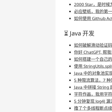
2000 Star，
必应壁纸，我的第一个 
如何使用 Github 
⏳ Java 开发
如何破解滑动验证
你好 ChatGPT,
如何搭建一个自己
使用 StringUtils.spl
Java 中的对象池实
5 种限流算法，7
Java 中拼接 String
字符作画，我用字
5 分钟复现 log4J
撸了个多线程断点