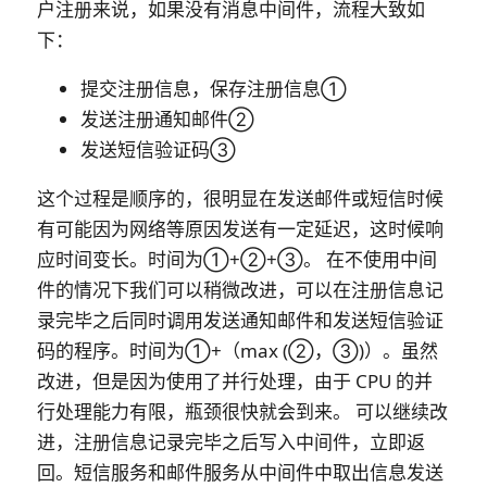
户注册来说，如果没有消息中间件，流程大致如
下：
提交注册信息，保存注册信息①
发送注册通知邮件②
发送短信验证码③
这个过程是顺序的，很明显在发送邮件或短信时候
有可能因为网络等原因发送有一定延迟，这时候响
应时间变长。时间为①+②+③。 在不使用中间
件的情况下我们可以稍微改进，可以在注册信息记
录完毕之后同时调用发送通知邮件和发送短信验证
码的程序。时间为①+（max (②，③)）。虽然
改进，但是因为使用了并行处理，由于 CPU 的并
行处理能力有限，瓶颈很快就会到来。 可以继续改
进，注册信息记录完毕之后写入中间件，立即返
回。短信服务和邮件服务从中间件中取出信息发送