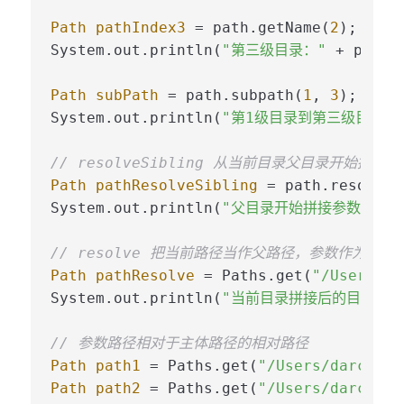
Path
pathIndex3
=
 path.getName(
2
);

System.out.println(
"第三级目录："
 + pathIn
Path
subPath
=
 path.subpath(
1
, 
3
);

System.out.println(
"第1级目录到第三级目录（
// resolveSibling 从当前目录父目录开始拼接目
Path
pathResolveSibling
=
 path.resolveS
System.out.println(
"父目录开始拼接参数："
 +
// resolve 把当前路径当作父路径，参数作为子目
Path
pathResolve
=
 Paths.get(
"/Users/da
System.out.println(
"当前目录拼接后的目录："
// 参数路径相对于主体路径的相对路径
Path
path1
=
 Paths.get(
"/Users/darcy/"
Path
path2
=
 Paths.get(
"/Users/darcy/ja