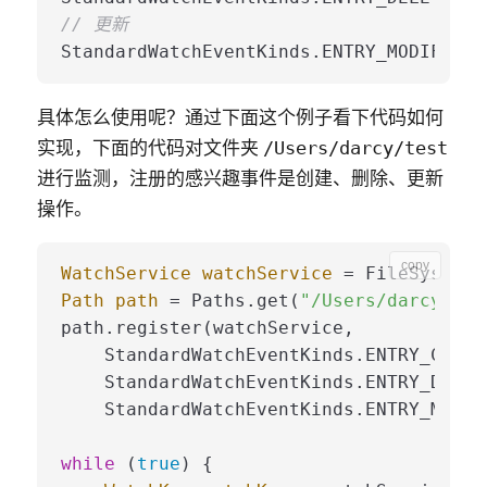
// 更新
具体怎么使用呢？通过下面这个例子看下代码如何
实现，下面的代码对文件夹
/Users/darcy/test
进行监测，注册的感兴趣事件是创建、删除、更新
操作。
copy
WatchService
watchService
=
Path
path
=
 Paths.get(
"/Users/darcy/tes
path.register(watchService,

    StandardWatchEventKinds.ENTRY_CREATE
    StandardWatchEventKinds.ENTRY_DELETE
    StandardWatchEventKinds.ENTRY_MODIFY
while
 (
true
) {
