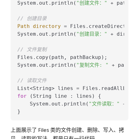
System.out.println(
"创建文件："
 + pathLin
// 创建目录
Path
directory
=
 Files.createDirectory(
System.out.println(
"创建目录："
 + directo
// 文件复制
Files.copy(path, pathBackup);

System.out.println(
"复制文件: "
 + path +
// 读取文件
for
 (String line : lines) {

    System.out.println(
"文件读取："
 + lin
上面展示了 Files 类的文件创建、删除、写入、拷
贝、读取的写法，都是只有一行代码。