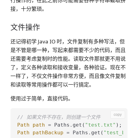
行操作的，在此之前你可能需要各种字符串截取拼
接，十分繁琐。
文件操作
还记得初学 Java IO 时，文件复制有多种写法，但
是不管是哪一种，写起来都需要不少的代码，而且
还需要考虑复制时的性能。读取文件那就更不用说
了，定义各种读取和接收变量，各种验证。现在不
一样了，不仅文件操作非常方便，而且像文件
复制
和读取
等常用操作都可以
一行搞定
。
使用过于简单，直接代码。
copy
// 如果文件不存在，则创建一个文件
Path
path
=
 Paths.get(
"test.txt"
Path
pathBackup
=
 Paths.get(
"test_bak.t