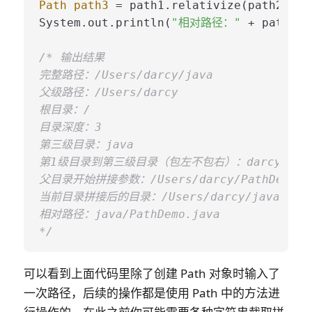
Path
path3
=
 path1.relativize(path2);

System.out.println(
"相对路径："
 + path3.t
/* 输出结果

完整路径：/Users/darcy/java

父级路径：/Users/darcy

根目录：/

目录深度：3

第三级目录：java

第1级目录到第三级目录（包左不包右）：darcy/java
父目录开始拼接参数：/Users/darcy/PathDemo.ja
当前目录拼接后的目录：/Users/darcy/java/PathD
相对路径：java/PathDemo.java

*/
可以看到上面代码里除了创建 Path 对象时输入了
一次路径，后续的操作都是使用 Path 中的方法进