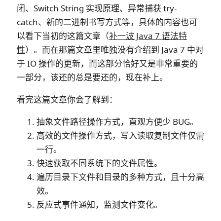
闭、Switch String 实现原理、异常捕获 try-
catch、新的二进制书写方式等，具体的内容也可
以看下当初的这篇文章（
补一波 Java 7 语法特
性
）。而在那篇文章里唯独没有介绍到 Java 7 中对
于 IO 操作的更新，而这部分恰好又是非常重要的
一部分，该还的总是要还的，现在补上。
看完这篇文章你会了解到：
抽象文件路径
操作方式，直观方便少 BUG。
高效的文件操作方式，
写入读取复制文件仅需
一行
。
快速获取不同系统下的
文件属性
。
遍历目录下文件和目录的
多种方式
，且十分高
效。
反应式
事件通知，监测文件变化。