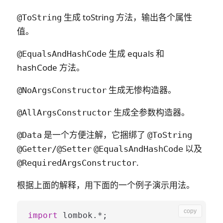
生成 toString 方法，输出各个属性
@ToString
值。
生成 equals 和
@EqualsAndHashCode
hashCode 方法。
生成无惨构造器。
@NoArgsConstructor
生成全参数构造器。
@AllArgsConstructor
是一个方便注解，它捆绑了
@Data
@ToString
以及
@Getter/@Setter
@EqualsAndHashCode
.
@RequiredArgsConstructor
根据上面的解释，用下面的一个例子演示用法。
copy
import