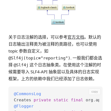
关于日志注解的选择，可以参考
官方文档
。默认的
日志输出注释类为被注释的类路径，也可以使用
topic 参数自定义，如
. 一般我们都会选
@Slf4j(topic="reporting")
择
这个日志抽象类。在使用这个注解的时
@Slf4j
候需要导入 SLF4-API 抽象层以及具体的日志实现
框架，上方的依赖中我们已经添加了日志依赖。
copy
@CommonsLog
Creates 
private
static
final
 org.apache
@Flogger