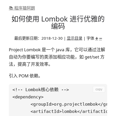
📚 程序猿阿朗
如何使用 Lombok 进行优雅的
编码
最后更新日期：
2018-12-30
|
显示目录
| 字体
➕
➖
Project Lombok 是一个 java 库，它可以通过注解
自动为你要编写的类添加相应功能，如 get/set 方
法，提高了开发效率。
引入 POM 依赖。
<!-- Lombok核心依赖 -->

copy
<dependency>

       <groupId>org.projectlombok</group
       <artifactId>lombok</artifactId>
