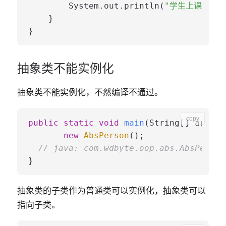
        System.out.println(
"学生上课不能睡
    }

抽象类不能实例化
抽象类不能实例化
，不然编译不通过。
copy
public
static
void
main
(String[] args)
 
new
AbsPerson
();

// java: com.wdbyte.oop.abs.AbsPe
抽象类的子类作为普通类可以实例化，抽象类可以
指向子类。