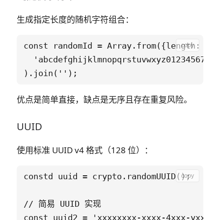
生成指定长度的随机字符组合：
const randomId = Array.from({length: 8},
copy
  'abcdefghijklmnopqrstuvwxyz0123456789'
优点是简单直接，缺点是无序且存在重复风险。
UUID
使用标准 UUID v4 格式（128 位）：
constd uuid = crypto.randomUUID();

copy
// 简易 UUID 实现

const uuid2 = 'xxxxxxxx-xxxx-4xxx-yxxx-x