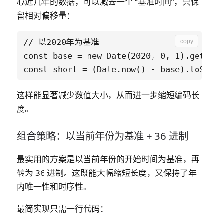
心近几年的数据，可以减去一个 “基准时间”，只保
留相对偏移量：
// 以2020年为基准

copy
const base = new Date(2020, 0, 1).getTim
这样能显著减少数值大小，从而进一步缩短编码长
度。
组合策略：以当前年份为基准 + 36 进制
最实用的方案是
以当前年份的开始时间为基准
，再
转为 36 进制。这既能大幅缩短长度，又保持了年
内唯一性和时序性。
最简实现只需一行代码：