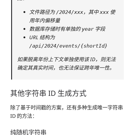
文件路径为
，其中
使
/2024/xxx
xxx
用年内偏移量
数据库存储时有单独的
字段
year
URL 结构为
/api/2024/events/{shortId}
如果脱离年份上下文单独使用该 ID，则无法
确定其真实时间，也无法保证跨年唯一性。
其他字符串 ID 生成方式
除了基于时间戳的方案，还有多种生成唯一字符串
ID 的方法：
纯随机字符串