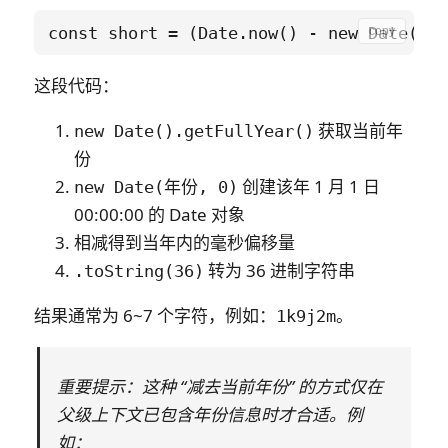
copy
这段代码：
获取当前年
new Date().getFullYear()
份
创建该年 1 月 1 日
new Date(年份, 0)
00:00:00 的 Date 对象
相减得到当年内的毫秒偏移量
转为 36 进制字符串
.toString(36)
结果通常为 6~7 个字符，例如：
。
1k9j2m
重要提示
：这种 “减去当前年份” 的方式
仅在
父级上下文已包含年份信息时才合适
。例
如：