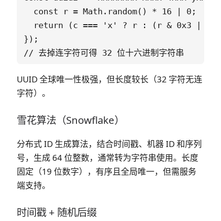
  const r = Math.random() * 16 | 0;

  return (c === 'x' ? r : (r & 0x3 | 0x8
});

UUID 全球唯一性极强，但长度较长（32 字符无连
字符）。
雪花算法（Snowflake）
分布式 ID 生成算法，结合时间戳、机器 ID 和序列
号，生成 64 位整数，通常转为字符串使用。长度
固定（19 位数字），有序且全局唯一，但需服务
端支持。
时间戳 + 随机后缀