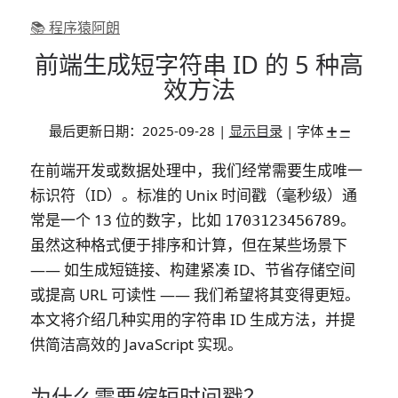
📚 程序猿阿朗
前端生成短字符串 ID 的 5 种高
效方法
最后更新日期：
2025-09-28
|
显示目录
| 字体
➕
➖
在前端开发或数据处理中，我们经常需要生成唯一
标识符（ID）。标准的 Unix 时间戳（毫秒级）通
常是一个 13 位的数字，比如
。
1703123456789
虽然这种格式便于排序和计算，但在某些场景下
—— 如生成短链接、构建紧凑 ID、节省存储空间
或提高 URL 可读性 —— 我们希望将其变得更短。
本文将介绍几种实用的字符串 ID 生成方法，并提
供简洁高效的 JavaScript 实现。
为什么需要缩短时间戳？