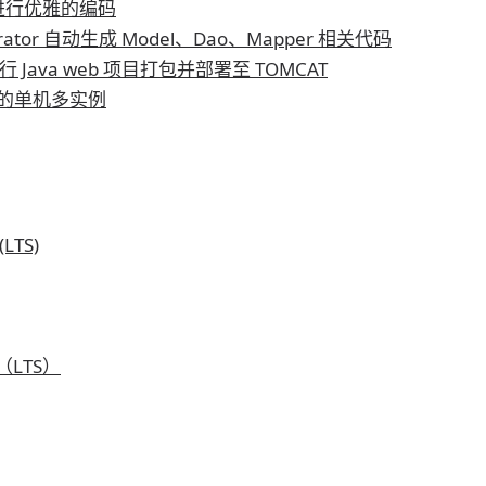
 进行优雅的编码
nerator 自动生成 Model、Dao、Mapper 相关代码
 进行 Java web 项目打包并部署至 TOMCAT
at 的单机多实例
LTS)
（LTS）