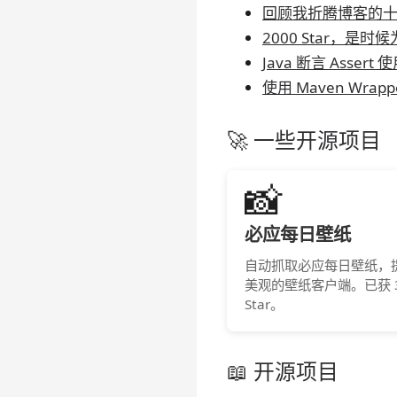
回顾我折腾博客的
2000 Star，
Java 断言 Asse
使用 Maven Wrap
🚀 一些开源项目
📸
必应每日壁纸
自动抓取必应每日壁纸，
美观的壁纸客户端。已获 3
Star。
📖 开源项目