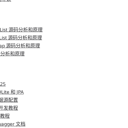
ayList 源码分析和原理
kedList 源码分析和原理
hMap 源码分析和原理
 源码分析和原理
25
Lite 和 JPA
多数据源配置
模块开发教程
n 教程
Swagger 文档