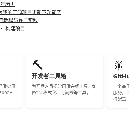
十年历史
是时候为我的开源项目更新下功能了
rt 使用教程与最佳实践
per 构建项目
🔨
🎇
开发者工具箱
Git
提供实用
为开发人员提常用供在线工具，如
一个基于 
000+
JSON 格式化、时间戳等工具。
服务，
持配置 