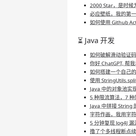
2000 Star，
必应壁纸，我的第一个 
如何使用 Github 
⏳ Java 开发
如何破解滑动验证
你好 ChatGPT,
如何搭建一个自己
使用 StringUtils.spl
Java 中的对象池实
5 种限流算法，7
Java 中拼接 String
字符作画，我用字
5 分钟复现 log4J
撸了个多线程断点