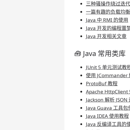
三种骚操作绕过迭
一篇有趣的负载均
Java 中 RMI 的使用
Java 开发的编程
Java 开发相关文章
🧰 Java 常用类库
JUnit 5 单元测试教
使用 JCommand
ProtoBuf 教程
Apache HttpCli
Jackson 解析 JSO
Java Guava 工
Java IDEA 使用教程
Java 反编译工具