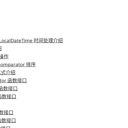
e、LocalDateTime 时间处理介绍
绍
式操作
 Comparator 排序
表达式介绍
rator 函数接口
te 函数接口
n 函数接口
 函数接口
r 函数接口